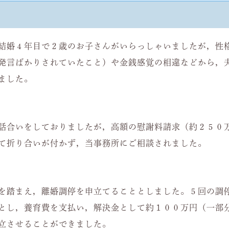
結婚４年目で２歳のお子さんがいらっしゃいましたが，性
発言ばかりされていたこと）や金銭感覚の相違などから，
ました。
話合いをしておりましたが，高額の慰謝料請求（約２５０
て折り合いが付かず，当事務所にご相談されました。
を踏まえ，離婚調停を申立てることとしました。５回の調
とし，養育費を支払い，解決金として約１００万円（一部
立させることができました。