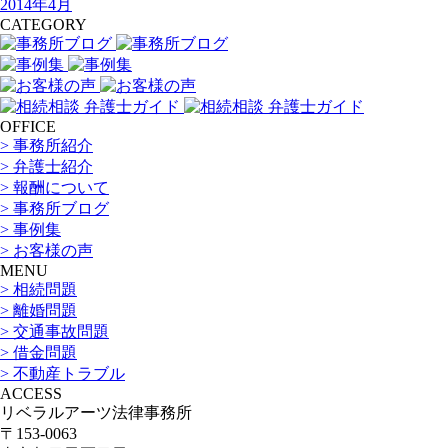
2014年4月
CATEGORY
OFFICE
> 事務所紹介
> 弁護士紹介
> 報酬について
> 事務所ブログ
> 事例集
> お客様の声
MENU
> 相続問題
> 離婚問題
> 交通事故問題
> 借金問題
> 不動産トラブル
ACCESS
リベラルアーツ法律事務所
〒153-0063