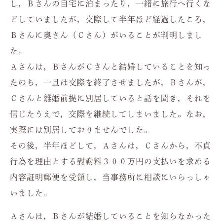
し，Ｂさんの自宅に泊まったり，一緒に旅行へ行くな
どしていましたが，交際して半年ほど経過したころ，
Ｂさんに奥さん（Ｃさん）がいることが判明しまし
た。
Ａさんは，ＢさんがＣさんと結婚していることを知っ
たのち，一旦は交際を終了させましたが，Ｂさんが，
Ｃさんと離婚前提に別居していると話を聞き，それを
信じたうえで，交際を継続してしまいました。なお，
実際には別居しておりませんでした。
その後，半年ほどして，Ａさんは，Ｃさんから，不貞
行為を理由とする慰謝料３００万円の支払いを求める
内容証明郵便を受領し，当事務所に相談にいらっしゃ
いました。
Ａさんは，Ｂさんが結婚していることを知らなかった