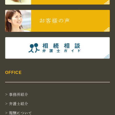
OFFICE
> 事務所紹介
> 弁護士紹介
> 報酬について