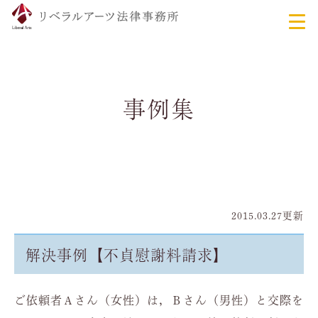
事例集
2015.03.27更新
解決事例【不貞慰謝料請求】
ご依頼者Ａさん（女性）は，Ｂさん（男性）と交際を