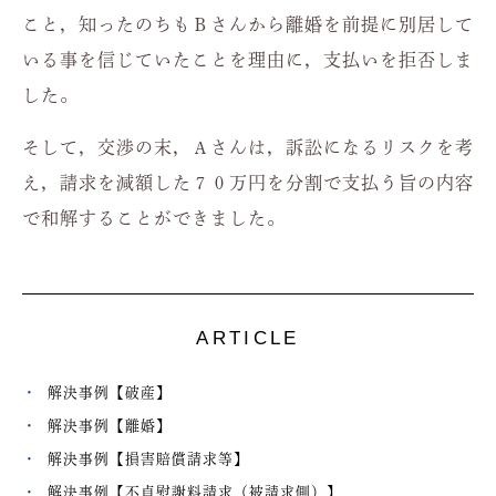
こと，知ったのちもＢさんから離婚を前提に別居して
いる事を信じていたことを理由に，支払いを拒否しま
した。
そして，交渉の末，Ａさんは，訴訟になるリスクを考
え，請求を減額した７０万円を分割で支払う旨の内容
で和解することができました。
ARTICLE
解決事例【破産】
解決事例【離婚】
解決事例【損害賠償請求等】
解決事例【不貞慰謝料請求（被請求側）】