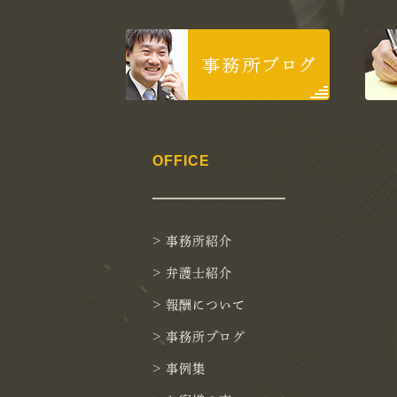
OFFICE
> 事務所紹介
> 弁護士紹介
> 報酬について
> 事務所ブログ
> 事例集