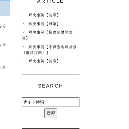
ARTICLE
解決事例【破産】
解決事例【離婚】
親の
解決事例【損害賠償請求
等】
入か
解決事例【不貞慰謝料請求
（被請求側）】
解決事例【破産】
とか
SEARCH