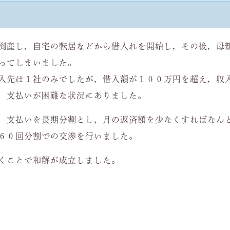
倒産し，自宅の転居などから借入れを開始し，その後，母
ってしまいました。
入先は１社のみでしたが，借入額が１００万円を超え，収
，支払いが困難な状況にありました。
，支払いを長期分割とし，月の返済額を少なくすればなん
６０回分割での交渉を行いました。
くことで和解が成立しました。