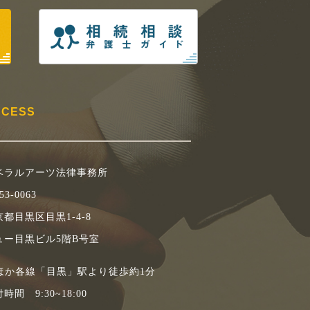
CCESS
ベラルアーツ法律事務所
53-0063
都目黒区目黒1-4-8
ュー目黒ビル5階B号室
Rほか各線「目黒」駅より徒歩約1分
時間 9:30~18:00