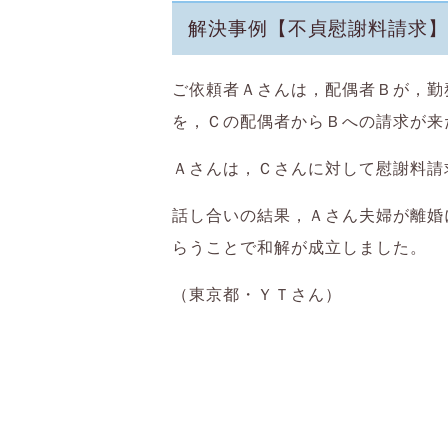
解決事例【不貞慰謝料請求】
ご依頼者Ａさんは，配偶者Ｂが，勤
を，Ｃの配偶者からＢへの請求が来
Ａさんは，Ｃさんに対して慰謝料請
話し合いの結果，Ａさん夫婦が離婚
らうことで和解が成立しました。
（東京都・ＹＴさん）