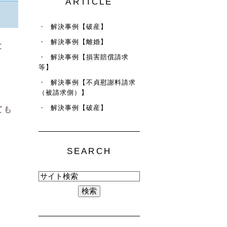
ARTICLE
解決事例【破産】
解決事例【離婚】
と
解決事例【損害賠償請求
等】
解決事例【不貞慰謝料請求
（被請求側）】
解決事例【破産】
ても
SEARCH