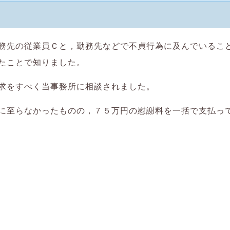
務先の従業員Ｃと，勤務先などで不貞行為に及んでいるこ
たことで知りました。
求をすべく当事務所に相談されました。
に至らなかったものの，７５万円の慰謝料を一括で支払っ