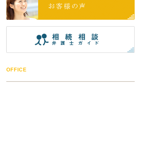
OFFICE
> 事務所紹介
> 弁護士紹介
> 報酬について
> 事務所ブログ