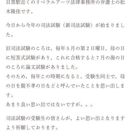
目黒駅近くのリベラルアーツ法律事務所の弁護士の松
木隆佳です。
今日から今年の司法試験（新司法試験）が始まりまし
た。
旧司法試験のころは，毎年５月の第２日曜日，母の日
に短答式試験があり，これに合格すると７月の海の日
のころに論文試験がありました。
そのため，毎年この時期になると，受験生同士で，母
の日を親不孝の日などと呼んでいたことを思い出しま
す。
あまり良い思い出ではないですが。。。
司法試験の受験生の皆さんが，よい思い出となります
よう祈願しております。