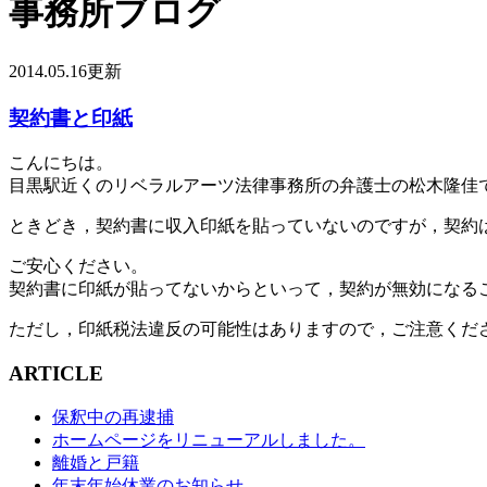
事務所ブログ
2014.05.16更新
契約書と印紙
こんにちは。
目黒駅近くのリベラルアーツ法律事務所の弁護士の松木隆佳
ときどき，契約書に収入印紙を貼っていないのですが，契約
ご安心ください。
契約書に印紙が貼ってないからといって，契約が無効になる
ただし，印紙税法違反の可能性はありますので，ご注意くだ
ARTICLE
保釈中の再逮捕
ホームページをリニューアルしました。
離婚と戸籍
年末年始休業のお知らせ