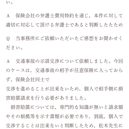
い。
Ａ 保険会社の弁護士費用特約を通じ，本件に対して
適切に対応して頂ける弁護士であると判断したたため
Ｑ 当事務所にご依頼いただいたご感想をお聞かせく
ださい。
Ａ 交通事故の示談交渉について依頼しました。今回
のケースは，交通事故の相手が任意保険に入っておら
ず，保険会社同士で
交渉を進めることが出来ないため，個人で相手側に損
害賠償請求を行う必要がありました。
損害賠償については，専門的な知識が無いと請求額
やその根拠等を示す書類が必要であり，到底，個人で
交渉することは出来ないと判断したため，松木先生に