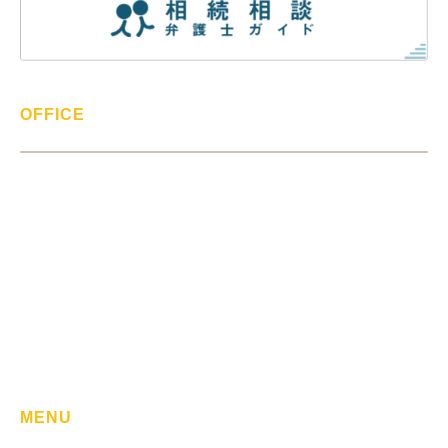
OFFICE
> 事務所紹介
> 弁護士紹介
> 報酬について
> 事務所ブログ
> 事例集
> お客様の声
MENU